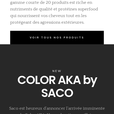
gamme courte de 20 produits est riche en
nutriments de qualité et protéines superfood
qui nourrissent vos cheveux tout en les
protégeant des agressions extérieures.
VOIR TOUS NOS PRODUITS
NEW
COLOR AKA by
SACO
Saco est heureux d’annoncer l’arrivée imminente