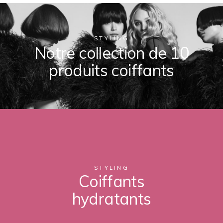
STYLING
Notre collection de
10
produits coiffants
STYLING
Coiffants
hydratants