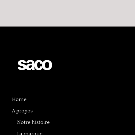
Home
A propos
Notre histoire
La marque