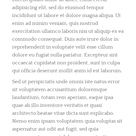
adipisicing elit, sed do eiusmod tempor
incididunt ut labore et dolore magna aliqua. Ut
enim ad minim veniam, quis nostrud
exercitation ullamco laboris nisi ut aliquip ex ea
commodo consequat. Duis aute irure dolor in
reprehenderit in voluptate velit esse cillum
dolore eu fugiat nulla pariatur. Excepteur sint
occaecat cupidatat non proident, sunt in culpa
qui officia deserunt mollit anim id est laborum.
Sed ut perspiciatis unde omnis iste natus error
sit voluptatem accusantium doloremque
laudantium, totam rem aperiam, eaque ipsa
quae ab illo inventore veritatis et quasi
architecto beatae vitae dicta sunt explicabo.
Nemo enim ipsam voluptatem quia voluptas sit
aspernatur aut odit aut fugit, sed quia