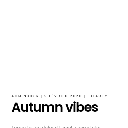
ADMIN3026
5 FÉVRIER 2020
BEAUTY
Autumn vibes
Lorem ipsum dolor sit amet, consectetur