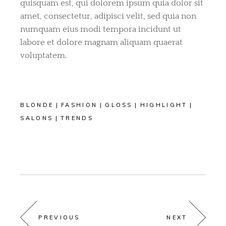
quisquam est, qui dolorem ipsum quia dolor sit
amet, consectetur, adipisci velit, sed quia non
numquam eius modi tempora incidunt ut
labore et dolore magnam aliquam quaerat
voluptatem.
BLONDE
FASHION
GLOSS
HIGHLIGHT
SALONS
TRENDS
PREVIOUS
NEXT