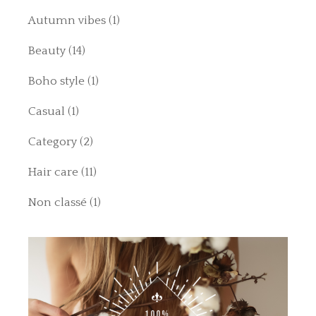
Autumn vibes
(1)
Beauty
(14)
Boho style
(1)
Casual
(1)
Category
(2)
Hair care
(11)
Non classé
(1)