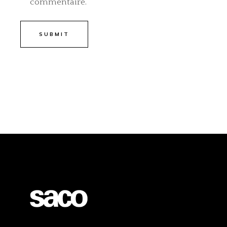
commentaire.
SUBMIT