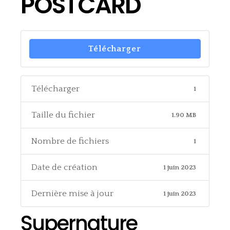
POSTCARD
Télécharger
Télécharger
1
Taille du fichier
1.90 MB
Nombre de fichiers
1
Date de création
1 juin 2023
Dernière mise à jour
1 juin 2023
Supernature